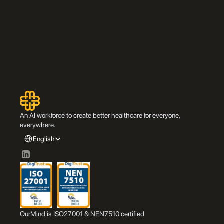
An AI workforce to create better healthcare for everyone, 
everywhere.
Select Language
English
OurMind is ISO27001 & NEN7510 certified