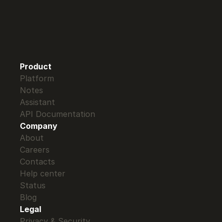
Product
Platform
Notes
Assistant
API Documentation 
Company
About
Careers
Contacts
Help center
Status
Blog
Legal
Privacy & Security