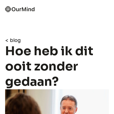
< blog
Hoe heb ik dit 
ooit zonder 
gedaan?