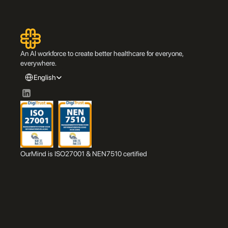
An AI workforce to create better healthcare for everyone, 
everywhere.
Select Language
English
OurMind is ISO27001 & NEN7510 certified