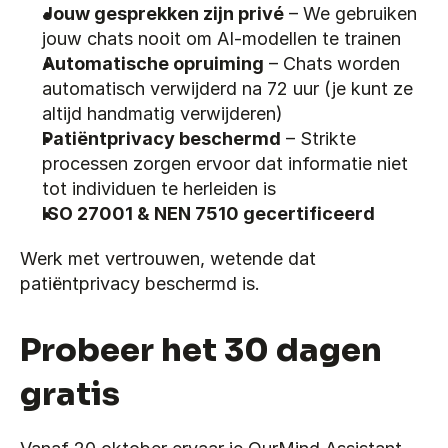
Jouw gesprekken zijn privé
 – We gebruiken 
jouw chats nooit om AI-modellen te trainen
Automatische opruiming
 – Chats worden 
automatisch verwijderd na 72 uur (je kunt ze 
altijd handmatig verwijderen)
Patiëntprivacy beschermd
 – Strikte 
processen zorgen ervoor dat informatie niet 
tot individuen te herleiden is
ISO 27001 & NEN 7510 gecertificeerd
Werk met vertrouwen, wetende dat 
patiëntprivacy beschermd is.
Probeer het 30 dagen 
gratis