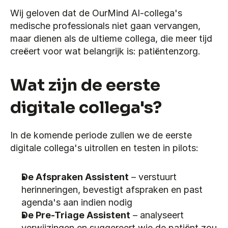
Wij geloven dat de OurMind AI-collega's 
medische professionals niet gaan vervangen, 
maar dienen als de ultieme collega, die meer tijd 
creëert voor wat belangrijk is: patiëntenzorg.
Wat zijn de eerste 
digitale collega's?
In de komende periode zullen we de eerste 
digitale collega's uitrollen en testen in pilots:
De Afspraken Assistent
 – verstuurt 
herinneringen, bevestigt afspraken en past 
agenda's aan indien nodig
De Pre-Triage Assistent
 – analyseert 
verwijzingen en suggereert wie de patiënt zou 