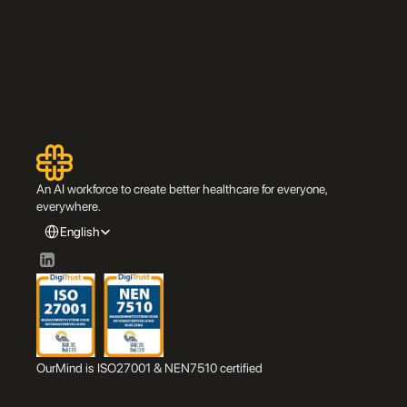
An AI workforce to create better healthcare for everyone, 
everywhere.
Select Language
English
OurMind is ISO27001 & NEN7510 certified