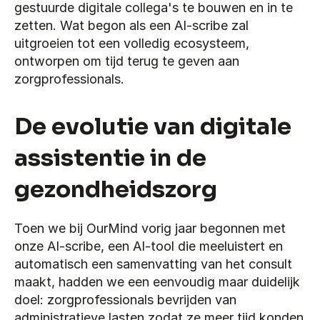
gestuurde digitale collega's te bouwen en in te 
zetten. Wat begon als een AI-scribe zal 
uitgroeien tot een volledig ecosysteem, 
ontworpen om tijd terug te geven aan 
zorgprofessionals. 
De evolutie van digitale 
assistentie in de 
gezondheidszorg
Toen we bij OurMind vorig jaar begonnen met 
onze AI-scribe, een AI-tool die meeluistert en 
automatisch een samenvatting van het consult 
maakt, hadden we een eenvoudig maar duidelijk 
doel: zorgprofessionals bevrijden van 
administratieve lasten zodat ze meer tijd konden 