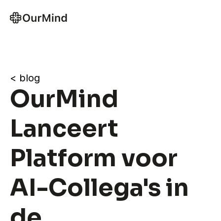
< blog
OurMind 
Lanceert 
Platform voor 
AI-Collega's in 
de 