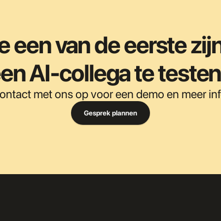
je een van de eerste zij
en AI-collega te teste
ntact met ons op voor een demo en meer inf
Gesprek plannen