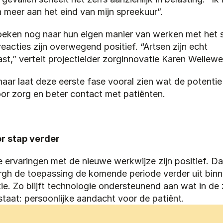
 meer aan het eind van mijn spreekuur”.
oeken nog naar hun eigen manier van werken met het s
eacties zijn overwegend positief. “Artsen zijn echt 
st,” vertelt projectleider zorginnovatie Karen Wellewe
aar laat deze eerste fase vooral zien wat de potentie 
oor zorg en beter contact met patiënten.
r stap verder
 ervaringen met de nieuwe werkwijze zijn positief. Da
gh de toepassing de komende periode verder uit binn
ie. Zo blijft technologie ondersteunend aan wat in de 
staat: persoonlijke aandacht voor de patiënt.