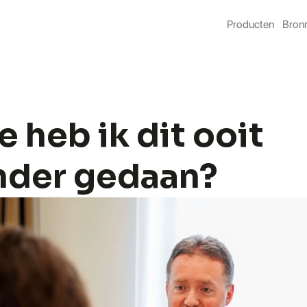
Producten
Bron
 heb ik dit ooit 
nder gedaan?