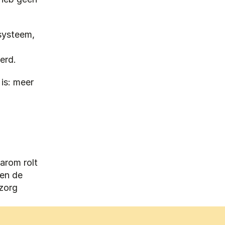
ysteem, 
erd.
is: meer 
arom rolt 
en de 
zorg 