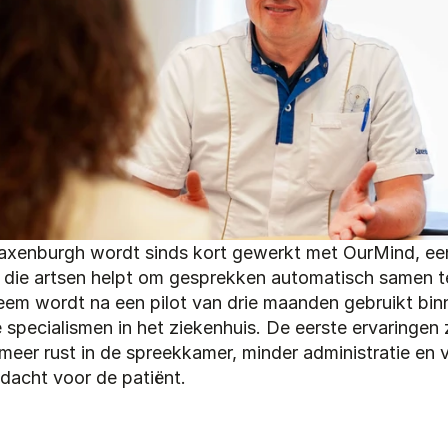
axenburgh wordt sinds kort gewerkt met OurMind, een 
t die artsen helpt om gesprekken automatisch samen te
eem wordt na een pilot van drie maanden gebruikt binn
specialismen in het ziekenhuis. De eerste ervaringen zi
 meer rust in de spreekkamer, minder administratie en v
dacht voor de patiënt.