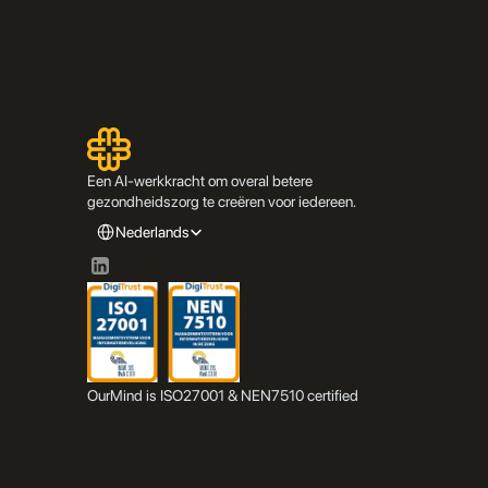
Een AI-werkkracht om overal betere 
gezondheidszorg te creëren voor iedereen.
Select Language
Nederlands
OurMind is ISO27001 & NEN7510 certified